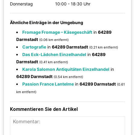
Donnerstag
10:00 - 18:30 Uhr
Ähnliche Einträge in der Umgebung
Fromage Fromage – Käsegeschäft
in
64289
Darmstadt
(0.06 km entfernt)
Cartografie
in
64289 Darmstadt
(0.21 km entfernt)
Das Eck-Lädchen Einzelhandel
in
64289
Darmstadt
(0.41 km entfernt)
Karola Salomon Antiquitäten Einzelhandel
in
64289 Darmstadt
(0.54 km entfernt)
Passion France Lantelme
in
64289 Darmstadt
(0.61
km entfernt)
Kommentieren Sie den Artikel