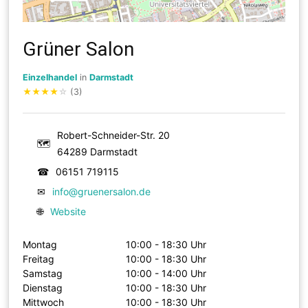
Grüner Salon
Einzelhandel
in
Darmstadt
★
★
★
★
☆
(3)
Robert-Schneider-Str. 20
🗺
64289 Darmstadt
☎
06151 719115
✉
info@gruenersalon.de
🌐
Website
Montag
10:00 - 18:30 Uhr
Freitag
10:00 - 18:30 Uhr
Samstag
10:00 - 14:00 Uhr
Dienstag
10:00 - 18:30 Uhr
Mittwoch
10:00 - 18:30 Uhr