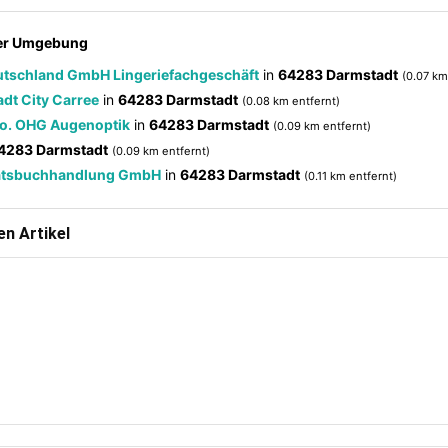
der Umgebung
utschland GmbH Lingeriefachgeschäft
in
64283 Darmstadt
(0.07 km
dt City Carree
in
64283 Darmstadt
(0.08 km entfernt)
Co. OHG Augenoptik
in
64283 Darmstadt
(0.09 km entfernt)
4283 Darmstadt
(0.09 km entfernt)
itätsbuchhandlung GmbH
in
64283 Darmstadt
(0.11 km entfernt)
n Artikel