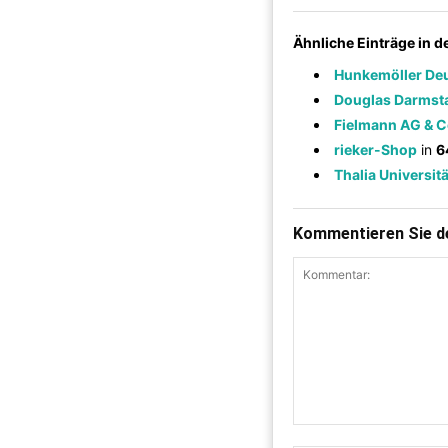
Ähnliche Einträge in 
Hunkemöller De
Douglas Darmsta
Fielmann AG & 
rieker-Shop
in
6
Thalia Univers
Kommentieren Sie de