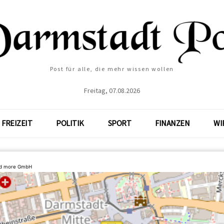
Post für alle, die mehr wissen wollen
Freitag, 07.08.2026
FREIZEIT
POLITIK
SPORT
FINANZEN
WI
nd more GmbH