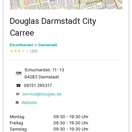
Douglas Darmstadt City
Carree
Einzelhandel
in
Darmstadt
★
★
★
☆
☆
(20)
Schuchardstr. 11- 13
🗺
64283 Darmstadt
☎
06151 295317
✉
service@douglas.de
🌐
Website
Montag
09:30 - 19:30 Uhr
Freitag
09:30 - 19:30 Uhr
Samstag
09:30 - 19:30 Uhr