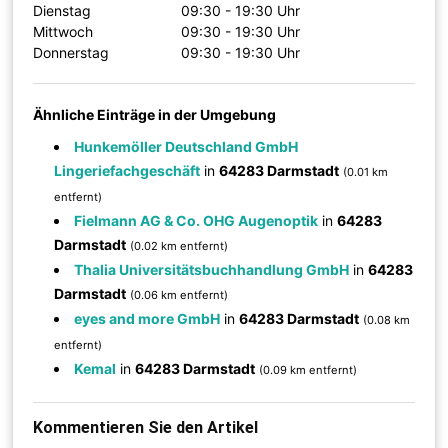
Dienstag
09:30 - 19:30 Uhr
Mittwoch
09:30 - 19:30 Uhr
Donnerstag
09:30 - 19:30 Uhr
Ähnliche Einträge in der Umgebung
Hunkemöller Deutschland GmbH
Lingeriefachgeschäft
in
64283 Darmstadt
(0.01 km
entfernt)
Fielmann AG & Co. OHG Augenoptik
in
64283
Darmstadt
(0.02 km entfernt)
Thalia Universitätsbuchhandlung GmbH
in
64283
Darmstadt
(0.06 km entfernt)
eyes and more GmbH
in
64283 Darmstadt
(0.08 km
entfernt)
Kemal
in
64283 Darmstadt
(0.09 km entfernt)
Kommentieren Sie den Artikel