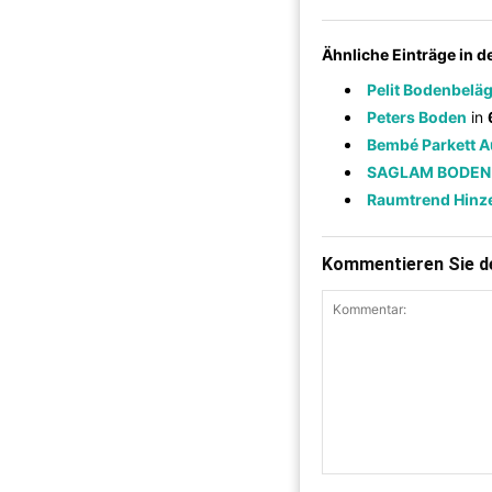
Ähnliche Einträge in 
Pelit Bodenbelä
Peters Boden
in
Bembé Parkett A
SAGLAM BODEN
Raumtrend Hin
Kommentieren Sie de