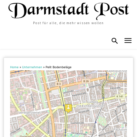
Post für alle, die mehr wissen wollen
Home
»
Unternehmen
»
Pelit Bodenbeläge