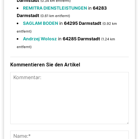
Darmstadt
(0.34 km entfernt)
REMITRA DIENSTLEISTUNGEN
in
64283
Darmstadt
(0.61 km entfernt)
SAGLAM BODEN
in
64295 Darmstadt
(0.92 km
entfernt)
Andrzej Wolosz
in
64285 Darmstadt
(1.24 km
entfernt)
Kommentieren Sie den Artikel