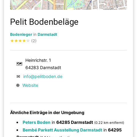
Pelit Bodenbeläge
Bodenleger
in
Darmstadt
★
★
★
★
☆
(2)
Heinrichstr. 1
🗺
64283 Darmstadt
✉
info@pelitboden.de
🌐
Website
Ähnliche Einträge in der Umgebung
Peters Boden
in
64285 Darmstadt
(0.22 km entfernt)
Bembé Parkett Ausstellung Darmstadt
in
64295