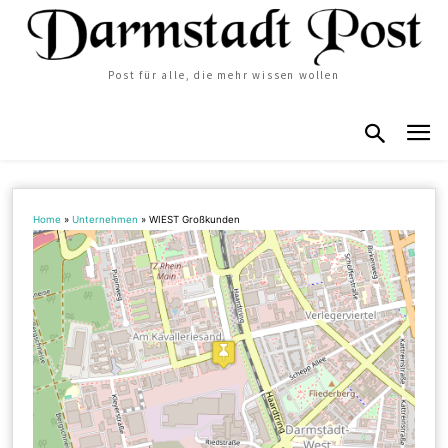
Post für alle, die mehr wissen wollen
Home
»
Unternehmen
»
WIEST Großkunden