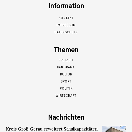
Information
KONTAKT
IMPRESSUM
DATENSCHUTZ
Themen
FREIZEIT
PANORAMA
KULTUR
SPORT
POLITIK
WIRTSCHAFT
Nachrichten
Kreis Groß-Gerau erweitert Schulkapazitäten