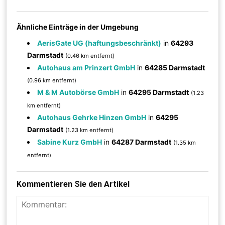
Ähnliche Einträge in der Umgebung
AerisGate UG (haftungsbeschränkt)
in
64293
Darmstadt
(0.46 km entfernt)
Autohaus am Prinzert GmbH
in
64285 Darmstadt
(0.96 km entfernt)
M & M Autobörse GmbH
in
64295 Darmstadt
(1.23
km entfernt)
Autohaus Gehrke Hinzen GmbH
in
64295
Darmstadt
(1.23 km entfernt)
Sabine Kurz GmbH
in
64287 Darmstadt
(1.35 km
entfernt)
Kommentieren Sie den Artikel