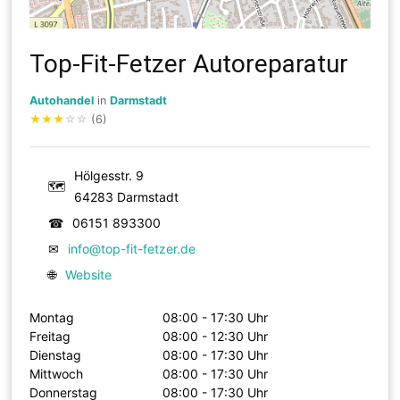
Top-Fit-Fetzer Autoreparatur
Autohandel
in
Darmstadt
★
★
★
☆
☆
(6)
Hölgesstr. 9
🗺
64283 Darmstadt
☎
06151 893300
✉
info@top-fit-fetzer.de
🌐
Website
Montag
08:00 - 17:30 Uhr
Freitag
08:00 - 12:30 Uhr
Dienstag
08:00 - 17:30 Uhr
Mittwoch
08:00 - 17:30 Uhr
Donnerstag
08:00 - 17:30 Uhr