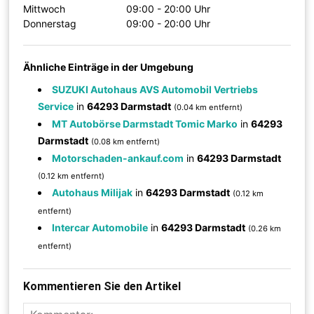
Mittwoch
09:00 - 20:00 Uhr
Donnerstag
09:00 - 20:00 Uhr
Ähnliche Einträge in der Umgebung
SUZUKI Autohaus AVS Automobil Vertriebs
Service
in
64293 Darmstadt
(0.04 km entfernt)
MT Autobörse Darmstadt Tomic Marko
in
64293
Darmstadt
(0.08 km entfernt)
Motorschaden-ankauf.com
in
64293 Darmstadt
(0.12 km entfernt)
Autohaus Milijak
in
64293 Darmstadt
(0.12 km
entfernt)
Intercar Automobile
in
64293 Darmstadt
(0.26 km
entfernt)
Kommentieren Sie den Artikel