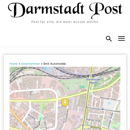
Post für alle, die mehr wissen wollen
Home
»
Unternehmen
»
Smit Automobile