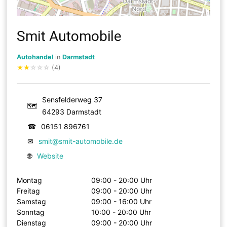
Smit Automobile
Autohandel
in
Darmstadt
★
★
☆
☆
☆
(4)
Sensfelderweg 37
🗺
64293 Darmstadt
☎
06151 896761
✉
smit@smit-automobile.de
🌐
Website
Montag
09:00 - 20:00 Uhr
Freitag
09:00 - 20:00 Uhr
Samstag
09:00 - 16:00 Uhr
Sonntag
10:00 - 20:00 Uhr
Dienstag
09:00 - 20:00 Uhr