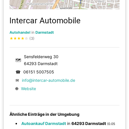
Intercar Automobile
Autohandel
in
Darmstadt
★
★
★
★
☆
(3)
Sensfelderweg 30
🗺
64293 Darmstadt
☎
06151 5007505
✉
info@intercar-automobile.de
🌐
Website
Ähnliche Einträge in der Umgebung
Autoankauf Darmstadt
in
64293 Darmstadt
(0.05