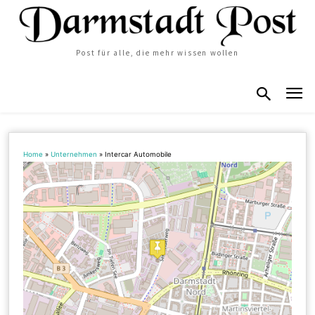
Post für alle, die mehr wissen wollen
Home
»
Unternehmen
»
Intercar Automobile