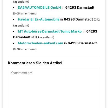
km entfernt)
DA5//AUTOMOBILE GmbH
in
64293 Darmstadt
(0.05 km entfernt)
Haydar Er Er-Automobile
in
64293 Darmstadt
(0.12
km entfernt)
MT Autobörse Darmstadt Tomic Marko
in
64293
Darmstadt
(0.19 km entfernt)
Motorschaden-ankauf.com
in
64293 Darmstadt
(0.20 km entfernt)
Kommentieren Sie den Artikel