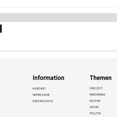
Information
Themen
FREIZEIT
KONTAKT
PANORAMA
IMPRESSUM
KULTUR
DATENSCHUTZ
SPORT
POLITIK