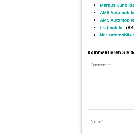
Markus Kuno Rie
AMS Automobil
AMS Automobil
firstmobile
in
64
Nur automobile 
Kommentieren Sie de