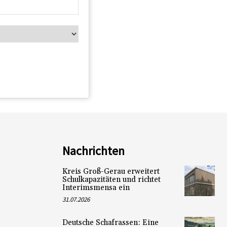
Nachrichten
Kreis Groß-Gerau erweitert
Schulkapazitäten und richtet
Interimsmensa ein
31.07.2026
Deutsche Schafrassen: Eine