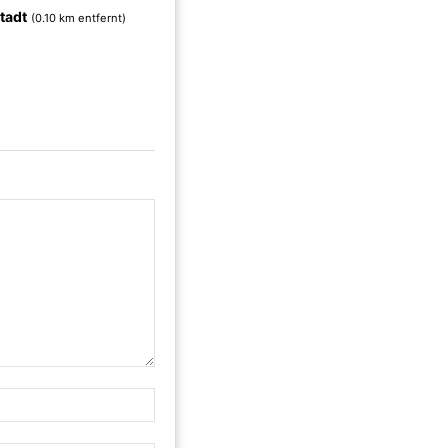
tadt
(0.10 km entfernt)