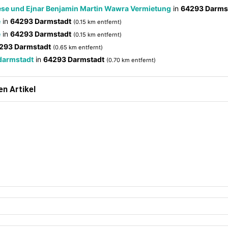
se und Ejnar Benjamin Martin Wawra Vermietung
in
64293 Darms
e
in
64293 Darmstadt
(0.15 km entfernt)
e
in
64293 Darmstadt
(0.15 km entfernt)
293 Darmstadt
(0.65 km entfernt)
darmstadt
in
64293 Darmstadt
(0.70 km entfernt)
n Artikel