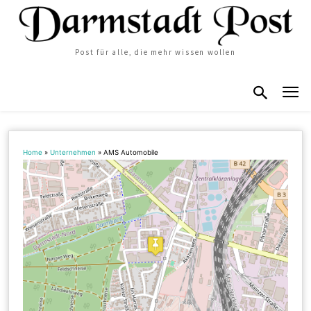
Post für alle, die mehr wissen wollen
Home
»
Unternehmen
»
AMS Automobile