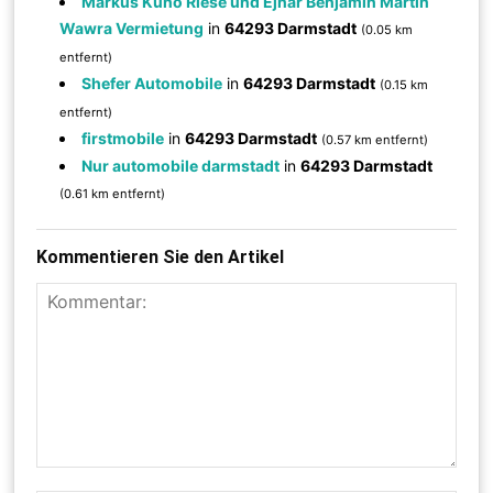
Markus Kuno Riese und Ejnar Benjamin Martin
Wawra Vermietung
in
64293 Darmstadt
(0.05 km
entfernt)
Shefer Automobile
in
64293 Darmstadt
(0.15 km
entfernt)
firstmobile
in
64293 Darmstadt
(0.57 km entfernt)
Nur automobile darmstadt
in
64293 Darmstadt
(0.61 km entfernt)
Kommentieren Sie den Artikel