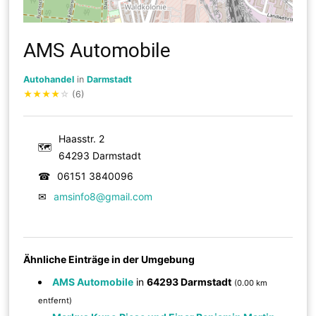
AMS Automobile
Autohandel
in
Darmstadt
★
★
★
★
☆
(6)
Haasstr. 2
🗺
64293 Darmstadt
☎
06151 3840096
✉
amsinfo8@gmail.com
Ähnliche Einträge in der Umgebung
AMS Automobile
in
64293 Darmstadt
(0.00 km
entfernt)