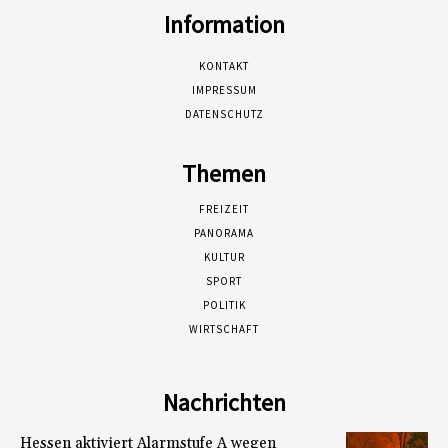
Information
KONTAKT
IMPRESSUM
DATENSCHUTZ
Themen
FREIZEIT
PANORAMA
KULTUR
SPORT
POLITIK
WIRTSCHAFT
Nachrichten
Hessen aktiviert Alarmstufe A wegen