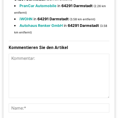
PranCar Automobile
in
64291 Darmstadt
(2.26 km
entfernt)
iWOHN
in
64291 Darmstadt
(3.58 km entfernt)
Autohaus Renker GmbH
in
64291 Darmstadt
(3.58
km entfernt)
Kommentieren Sie den Artikel