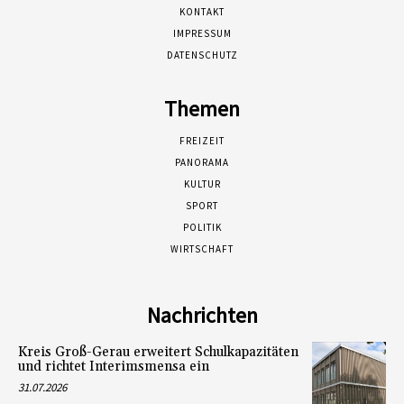
KONTAKT
IMPRESSUM
DATENSCHUTZ
Themen
FREIZEIT
PANORAMA
KULTUR
SPORT
POLITIK
WIRTSCHAFT
Nachrichten
Kreis Groß-Gerau erweitert Schulkapazitäten
und richtet Interimsmensa ein
31.07.2026