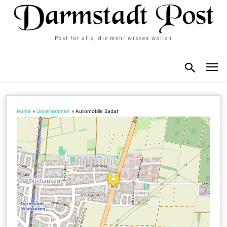
Post für alle, die mehr wissen wollen
Home
»
Unternehmen
»
Automobile Sadat