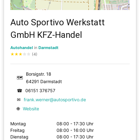
Auto Sportivo Werkstatt
GmbH KFZ-Handel
Autohandel
in
Darmstadt
★
★
★
☆
☆
(4)
Borsigstr. 18
🗺
64291 Darmstadt
☎
06151 376757
✉
frank.werner@autosportivo.de
🌐
Website
Montag
08:00 - 17:30 Uhr
Freitag
08:00 - 16:00 Uhr
Dienstag
08:00 - 17:30 Uhr