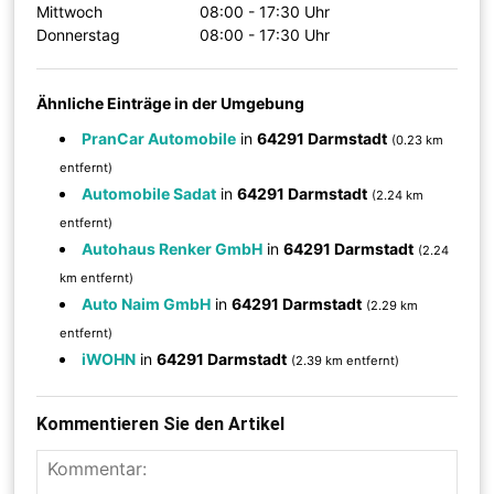
Mittwoch
08:00 - 17:30 Uhr
Donnerstag
08:00 - 17:30 Uhr
Ähnliche Einträge in der Umgebung
PranCar Automobile
in
64291 Darmstadt
(0.23 km
entfernt)
Automobile Sadat
in
64291 Darmstadt
(2.24 km
entfernt)
Autohaus Renker GmbH
in
64291 Darmstadt
(2.24
km entfernt)
Auto Naim GmbH
in
64291 Darmstadt
(2.29 km
entfernt)
iWOHN
in
64291 Darmstadt
(2.39 km entfernt)
Kommentieren Sie den Artikel