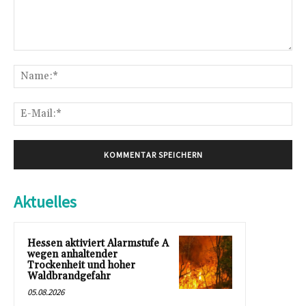
Kommentar:
Na
E-
Mai
Aktuelles
Hessen aktiviert Alarmstufe A
wegen anhaltender
Trockenheit und hoher
Waldbrandgefahr
05.08.2026