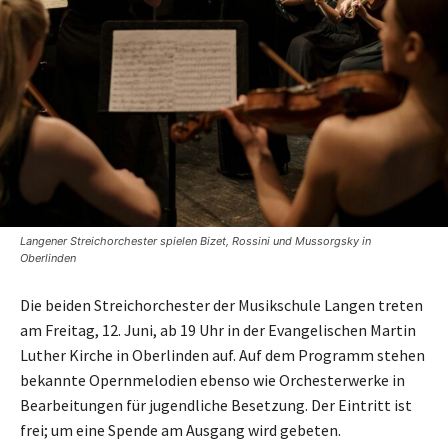
Langener Streichorchester spielen Bizet, Rossini und Mussorgsky in
Oberlinden
Die beiden Streichorchester der Musikschule Langen treten
am Freitag, 12. Juni, ab 19 Uhr in der Evangelischen Martin
Luther Kirche in Oberlinden auf. Auf dem Programm stehen
bekannte Opernmelodien ebenso wie Orchesterwerke in
Bearbeitungen für jugendliche Besetzung. Der Eintritt ist
frei; um eine Spende am Ausgang wird gebeten.