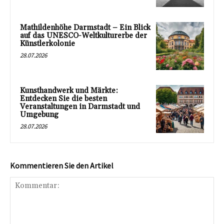
Mathildenhöhe Darmstadt – Ein Blick
auf das UNESCO-Weltkulturerbe der
Künstlerkolonie
28.07.2026
Kunsthandwerk und Märkte:
Entdecken Sie die besten
Veranstaltungen in Darmstadt und
Umgebung
28.07.2026
Kommentieren Sie den Artikel