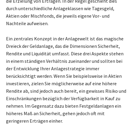
die Erzielung von Erträgen. In der Regel geschieht dies
durch unterschiedliche Anlageklassen wie Tagesgeld,
Aktien oder Mischfonds, die jeweils eigene Vor- und
Nachteile aufweisen.
Ein zentrales Konzept in der Anlagewelt ist das magische
Dreieck der Geldanlage, das die Dimensionen Sicherheit,
Rendite und Liquidität umfasst. Diese drei Aspekte stehen
in einem ständigen Verhältnis zueinander und sollten bei
der Entwicklung Ihrer Anlagestrategie immer
berücksichtigt werden. Wenn Sie beispielsweise in Aktien
investieren, zielen Sie möglicherweise auf eine höhere
Rendite ab, sind jedoch auch bereit, ein gewisses Risiko und
Einschränkungen bezüglich der Verfügbarkeit in Kauf zu
nehmen. Im Gegensatz dazu bieten Festgeldanlagen ein
höheres Maß an Sicherheit, gehen jedoch oft mit
geringeren Erträgen einher.