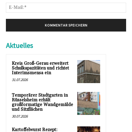
E-
Mai
Aktuelles
Kreis Groß-Gerau erweitert
Schulkapazitäten und richtet
Interimsmensa ein
31.07.2026
Temporärer Stadtgarten in
Rüsselsheim erhält
großformatige Wandgemälde
und Sitzflächen
30.07.2026
Kartoffelwurst Rezept: