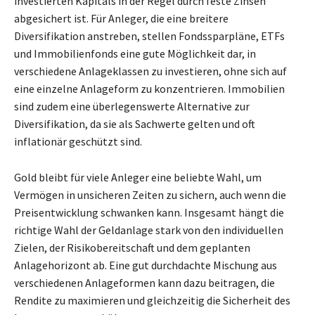
investierten Kapitals in der Regel durch feste Zinsen
abgesichert ist. Für Anleger, die eine breitere
Diversifikation anstreben, stellen Fondssparpläne, ETFs
und Immobilienfonds eine gute Möglichkeit dar, in
verschiedene Anlageklassen zu investieren, ohne sich auf
eine einzelne Anlageform zu konzentrieren. Immobilien
sind zudem eine überlegenswerte Alternative zur
Diversifikation, da sie als Sachwerte gelten und oft
inflationär geschützt sind.
Gold bleibt für viele Anleger eine beliebte Wahl, um
Vermögen in unsicheren Zeiten zu sichern, auch wenn die
Preisentwicklung schwanken kann. Insgesamt hängt die
richtige Wahl der Geldanlage stark von den individuellen
Zielen, der Risikobereitschaft und dem geplanten
Anlagehorizont ab. Eine gut durchdachte Mischung aus
verschiedenen Anlageformen kann dazu beitragen, die
Rendite zu maximieren und gleichzeitig die Sicherheit des