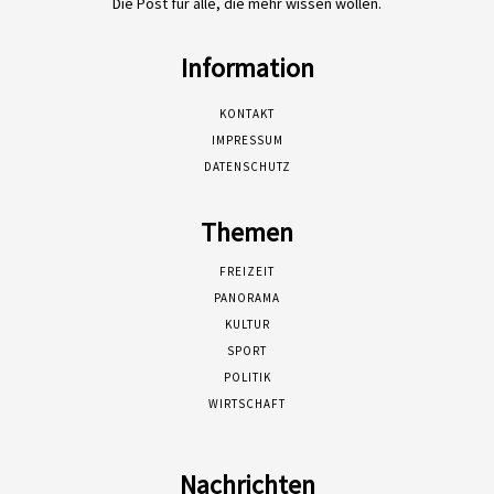
Die Post für alle, die mehr wissen wollen.
Information
KONTAKT
IMPRESSUM
DATENSCHUTZ
Themen
FREIZEIT
PANORAMA
KULTUR
SPORT
POLITIK
WIRTSCHAFT
Nachrichten