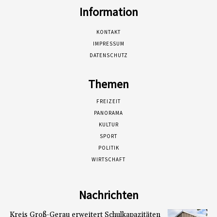
Information
KONTAKT
IMPRESSUM
DATENSCHUTZ
Themen
FREIZEIT
PANORAMA
KULTUR
SPORT
POLITIK
WIRTSCHAFT
Nachrichten
Kreis Groß-Gerau erweitert Schulkapazitäten