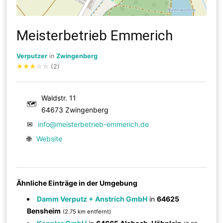
Meisterbetrieb Emmerich
Verputzer
in
Zwingenberg
★
★
★
☆
☆
(2)
Waldstr. 11
🗺
64673 Zwingenberg
✉
info@meisterbetrieb-emmerich.de
🌐
Website
Ähnliche Einträge in der Umgebung
Damm Verputz + Anstrich GmbH
in
64625
Bensheim
(2.75 km entfernt)