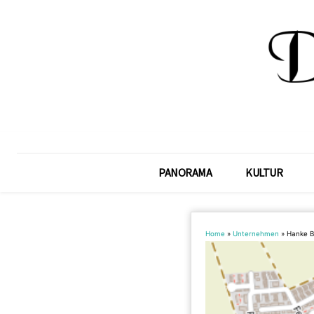
PANORAMA
KULTUR
Home
»
Unternehmen
»
Hanke B