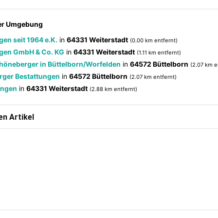
der Umgebung
en seit 1964 e.K.
in
64331 Weiterstadt
(0.00 km entfernt)
ngen GmbH & Co. KG
in
64331 Weiterstadt
(1.11 km entfernt)
höneberger in Büttelborn/Worfelden
in
64572 Büttelborn
(2.07 km e
rger Bestattungen
in
64572 Büttelborn
(2.07 km entfernt)
ungen
in
64331 Weiterstadt
(2.88 km entfernt)
n Artikel