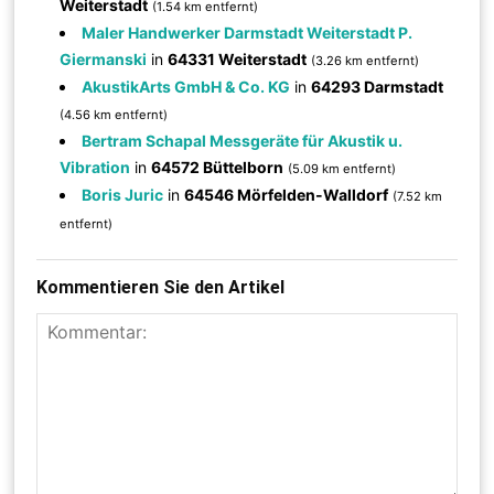
Weiterstadt
(1.54 km entfernt)
Maler Handwerker Darmstadt Weiterstadt P.
Giermanski
in
64331 Weiterstadt
(3.26 km entfernt)
AkustikArts GmbH & Co. KG
in
64293 Darmstadt
(4.56 km entfernt)
Bertram Schapal Messgeräte für Akustik u.
Vibration
in
64572 Büttelborn
(5.09 km entfernt)
Boris Juric
in
64546 Mörfelden-Walldorf
(7.52 km
entfernt)
Kommentieren Sie den Artikel