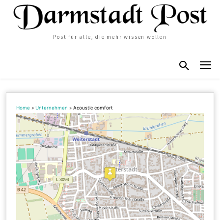
Post für alle, die mehr wissen wollen
Home
»
Unternehmen
»
Acoustic comfort