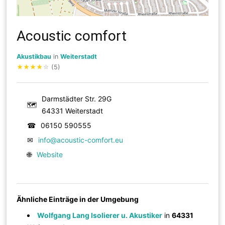
Acoustic comfort
Akustikbau
in
Weiterstadt
★
★
★
★
☆
(5)
Darmstädter Str. 29G
🗺
64331 Weiterstadt
☎
06150 590555
✉
info@acoustic-comfort.eu
🌐
Website
Ähnliche Einträge in der Umgebung
Wolfgang Lang Isolierer u. Akustiker
in
64331