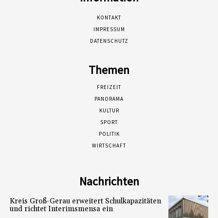
KONTAKT
IMPRESSUM
DATENSCHUTZ
Themen
FREIZEIT
PANORAMA
KULTUR
SPORT
POLITIK
WIRTSCHAFT
Nachrichten
Kreis Groß-Gerau erweitert Schulkapazitäten
und richtet Interimsmensa ein