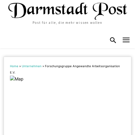
Post für alle, die mehr wissen wollen
Home
»
Unternehmen
»
Forschungsgruppe Angewandte Arbeitsorganisation
E.V.