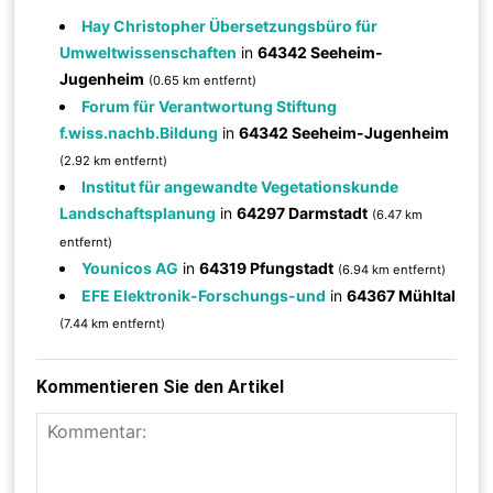
Hay Christopher Übersetzungsbüro für
Umweltwissenschaften
in
64342 Seeheim-
Jugenheim
(0.65 km entfernt)
Forum für Verantwortung Stiftung
f.wiss.nachb.Bildung
in
64342 Seeheim-Jugenheim
(2.92 km entfernt)
Institut für angewandte Vegetationskunde
Landschaftsplanung
in
64297 Darmstadt
(6.47 km
entfernt)
Younicos AG
in
64319 Pfungstadt
(6.94 km entfernt)
EFE Elektronik-Forschungs-und
in
64367 Mühltal
(7.44 km entfernt)
Kommentieren Sie den Artikel