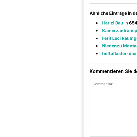
Ähnliche Einträge in 
Harizi Bau
in
654
Kamerzantransp
Ferit Leci Raumg
Niedenzu Monta
heftpflaster-die
Kommentieren Sie de