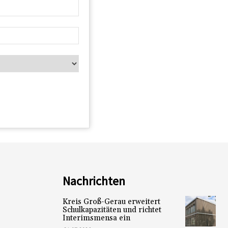
Nachrichten
Kreis Groß-Gerau erweitert
Schulkapazitäten und richtet
Interimsmensa ein