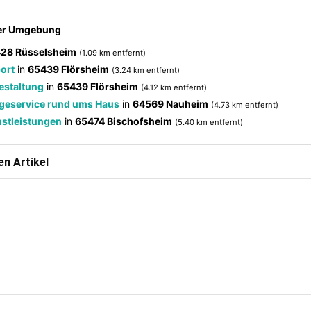
der Umgebung
28 Rüsselsheim
(1.09 km entfernt)
ort
in
65439 Flörsheim
(3.24 km entfernt)
estaltung
in
65439 Flörsheim
(4.12 km entfernt)
geservice rund ums Haus
in
64569 Nauheim
(4.73 km entfernt)
nstleistungen
in
65474 Bischofsheim
(5.40 km entfernt)
n Artikel