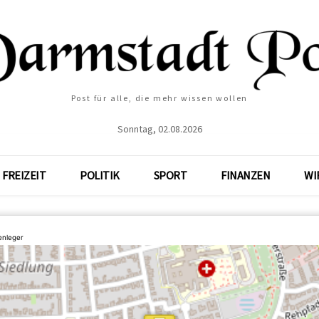
Post für alle, die mehr wissen wollen
Sonntag, 02.08.2026
FREIZEIT
POLITIK
SPORT
FINANZEN
WI
enleger