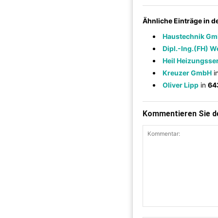
Ähnliche Einträge in 
Haustechnik G
Dipl.-Ing.(FH) 
Heil Heizungsse
Kreuzer GmbH
i
Oliver Lipp
in
64
Kommentieren Sie de