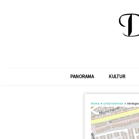
PANORAMA
KULTUR
Home
»
Unternehmen
»
Verlege