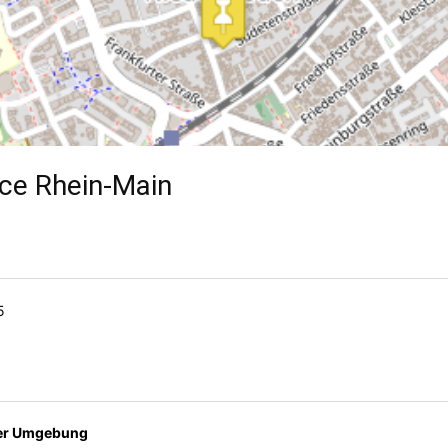
ice Rhein-Main
5
der Umgebung