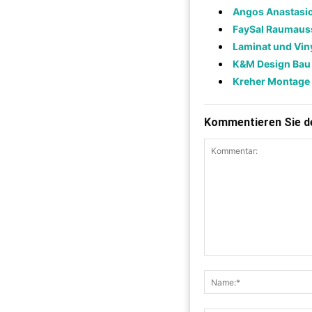
Angos Anastasi
FaySal Raumauss
Laminat und Vin
K&M Design Bau
Kreher Montage
Kommentieren Sie de