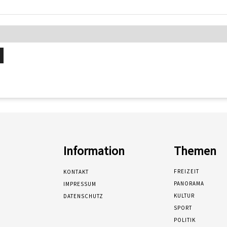
Information
Themen
FREIZEIT
KONTAKT
PANORAMA
IMPRESSUM
KULTUR
DATENSCHUTZ
SPORT
POLITIK