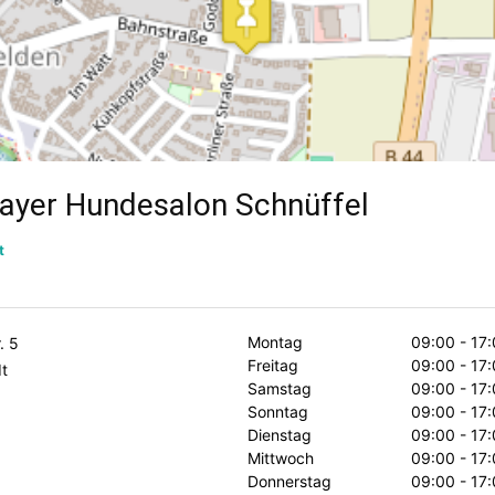
ayer Hundesalon Schnüffel
t
Montag
09:00 - 17
. 5
Freitag
09:00 - 17
t
Samstag
09:00 - 17
Sonntag
09:00 - 17
Dienstag
09:00 - 17
Mittwoch
09:00 - 17
Donnerstag
09:00 - 17