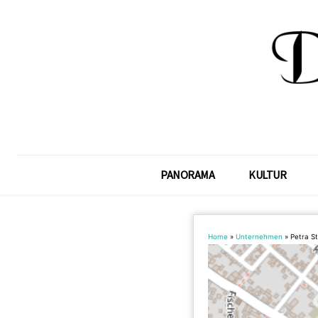
PANORAMA
KULTUR
Home
»
Unternehmen
»
Petra S