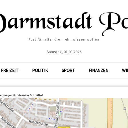
Post für alle, die mehr wissen wollen
Samstag, 01.08.2026
FREIZEIT
POLITIK
SPORT
FINANZEN
WI
tegmayer Hundesalon Schnüffel