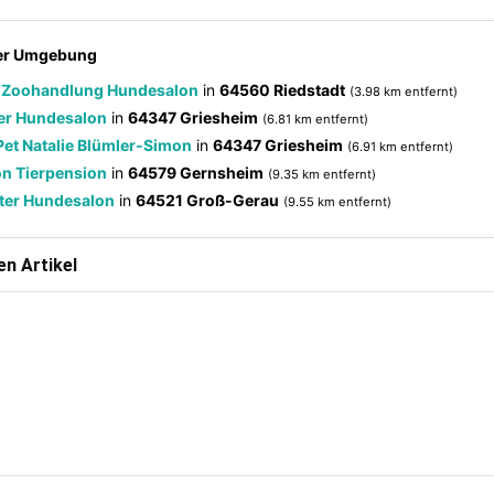
der Umgebung
 Zoohandlung Hundesalon
in
64560 Riedstadt
(3.98 km entfernt)
er Hundesalon
in
64347 Griesheim
(6.81 km entfernt)
et Natalie Blümler-Simon
in
64347 Griesheim
(6.91 km entfernt)
n Tierpension
in
64579 Gernsheim
(9.35 km entfernt)
ter Hundesalon
in
64521 Groß-Gerau
(9.55 km entfernt)
n Artikel