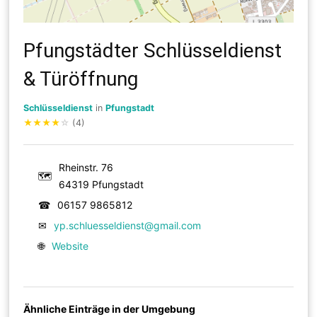
Pfungstädter Schlüsseldienst
& Türöffnung
Schlüsseldienst
in
Pfungstadt
★
★
★
★
☆
(4)
Rheinstr. 76
🗺
64319 Pfungstadt
☎
06157 9865812
✉
yp.schluesseldienst@gmail.com
🌐
Website
Ähnliche Einträge in der Umgebung