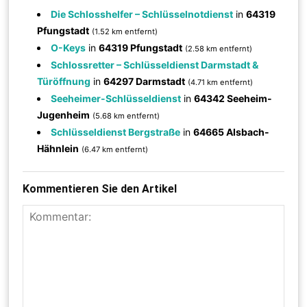
Die Schlosshelfer – Schlüsselnotdienst
in
64319
Pfungstadt
(1.52 km entfernt)
O-Keys
in
64319 Pfungstadt
(2.58 km entfernt)
Schlossretter – Schlüsseldienst Darmstadt &
Türöffnung
in
64297 Darmstadt
(4.71 km entfernt)
Seeheimer-Schlüsseldienst
in
64342 Seeheim-
Jugenheim
(5.68 km entfernt)
Schlüsseldienst Bergstraße
in
64665 Alsbach-
Hähnlein
(6.47 km entfernt)
Kommentieren Sie den Artikel