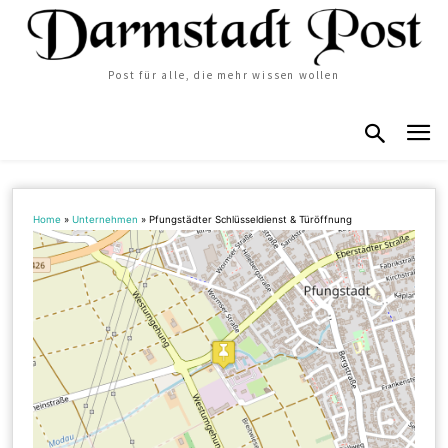
Post für alle, die mehr wissen wollen
Home
»
Unternehmen
»
Pfungstädter Schlüsseldienst & Türöffnung