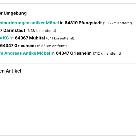
der Umgebung
estaurierungen antiker Möbel
in
64319 Pfungstadt
(1.05 km entfernt)
7 Darmstadt
(3.38 km entfernt)
v KG
in
64367 Mühltal
(6.11 km entfernt)
64347 Griesheim
(6.88 km entfernt)
um Andreas Antike Möbel
in
64347 Griesheim
(7.12 km entfernt)
n Artikel