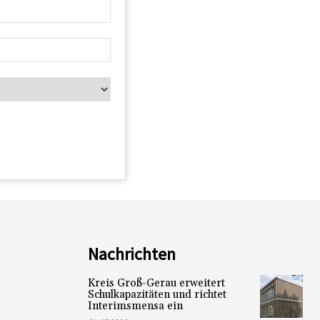
Nachrichten
Kreis Groß-Gerau erweitert
Schulkapazitäten und richtet
Interimsmensa ein