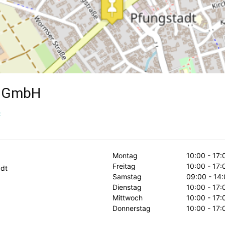
n GmbH
t
Montag
10:00 - 17:
Freitag
10:00 - 17:
dt
Samstag
09:00 - 14:
Dienstag
10:00 - 17:
Mittwoch
10:00 - 17:
Donnerstag
10:00 - 17: