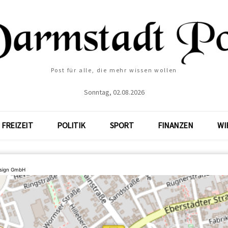
Post für alle, die mehr wissen wollen
Sonntag, 02.08.2026
FREIZEIT
POLITIK
SPORT
FINANZEN
WI
sign GmbH