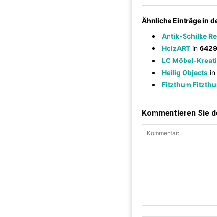
Ähnliche Einträge in 
Antik-Schilke R
HolzART
in
6429
LC Möbel-Kreati
Heilig Objects
in
Fitzthum Fitzth
Kommentieren Sie de