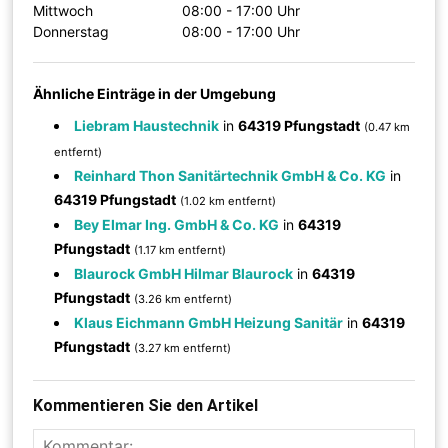
Mittwoch
08:00 - 17:00 Uhr
Donnerstag
08:00 - 17:00 Uhr
Ähnliche Einträge in der Umgebung
Liebram Haustechnik
in
64319 Pfungstadt
(0.47 km
entfernt)
Reinhard Thon Sanitärtechnik GmbH & Co. KG
in
64319 Pfungstadt
(1.02 km entfernt)
Bey Elmar Ing. GmbH & Co. KG
in
64319
Pfungstadt
(1.17 km entfernt)
Blaurock GmbH Hilmar Blaurock
in
64319
Pfungstadt
(3.26 km entfernt)
Klaus Eichmann GmbH Heizung Sanitär
in
64319
Pfungstadt
(3.27 km entfernt)
Kommentieren Sie den Artikel