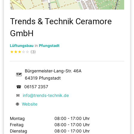
Trends & Technik Ceramore
GmbH
Lüftungsbau
in
Pfungstadt
★
★
★
☆
☆
(3)
Bürgermeister-Lang-Str. 46A
🗺
64319 Pfungstadt
☎
06157 2357
✉
info@trends-technik.de
🌐
Website
Montag
08:00 - 17:00 Uhr
Freitag
08:00 - 17:00 Uhr
Dienstag
08:00 - 17:00 Uhr