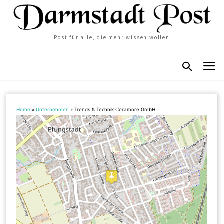
Post für alle, die mehr wissen wollen
Home
»
Unternehmen
»
Trends & Technik Ceramore GmbH