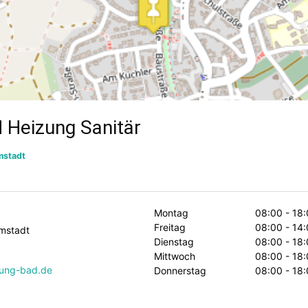
 Heizung Sanitär
mstadt
Montag
08:00 - 18:
Freitag
08:00 - 14:
mstadt
Dienstag
08:00 - 18:
Mittwoch
08:00 - 18:
zung-bad.de
Donnerstag
08:00 - 18: