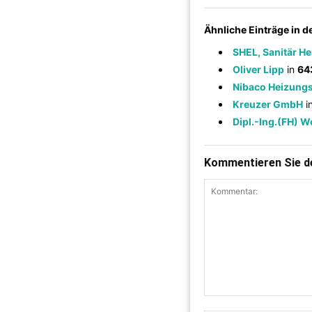
Ähnliche Einträge in 
SHEL, Sanitär H
Oliver Lipp
in
64
Nibaco Heizun
Kreuzer GmbH
i
Dipl.-Ing.(FH) 
Kommentieren Sie de