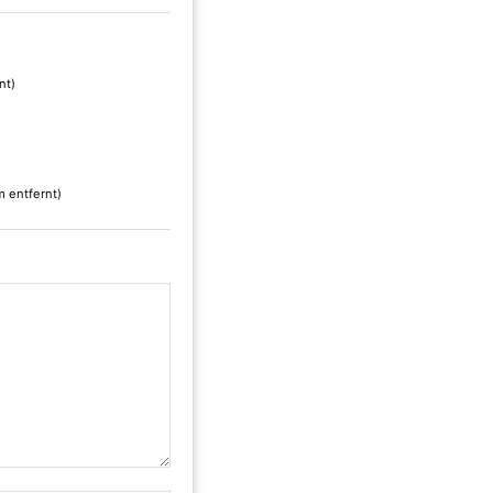
nt)
m entfernt)