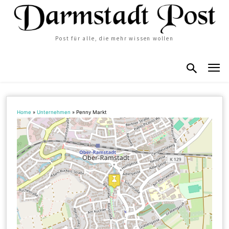
Post für alle, die mehr wissen wollen
Home
»
Unternehmen
»
Penny Markt