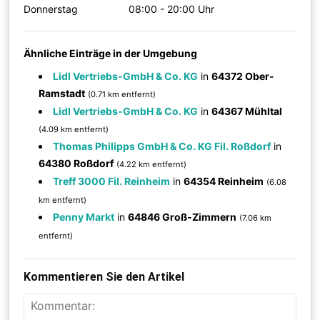
Donnerstag
08:00 - 20:00 Uhr
Ähnliche Einträge in der Umgebung
Lidl Vertriebs-GmbH & Co. KG
in
64372 Ober-
Ramstadt
(0.71 km entfernt)
Lidl Vertriebs-GmbH & Co. KG
in
64367 Mühltal
(4.09 km entfernt)
Thomas Philipps GmbH & Co. KG Fil. Roßdorf
in
64380 Roßdorf
(4.22 km entfernt)
Treff 3000 Fil. Reinheim
in
64354 Reinheim
(6.08
km entfernt)
Penny Markt
in
64846 Groß-Zimmern
(7.06 km
entfernt)
Kommentieren Sie den Artikel