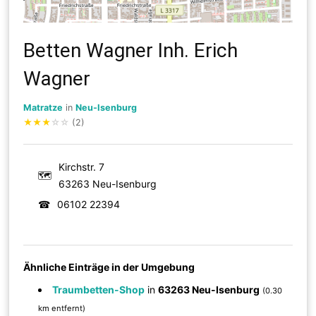
Betten Wagner Inh. Erich
Wagner
Matratze
in
Neu-Isenburg
★
★
★
☆
☆
(2)
Kirchstr. 7
🗺
63263 Neu-Isenburg
☎
06102 22394
Ähnliche Einträge in der Umgebung
Traumbetten-Shop
in
63263 Neu-Isenburg
(0.30
km entfernt)