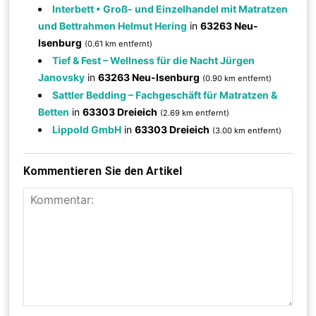
Interbett • Groß- und Einzelhandel mit Matratzen
und Bettrahmen Helmut Hering
in
63263 Neu-
Isenburg
(0.61 km entfernt)
Tief & Fest – Wellness für die Nacht Jürgen
Janovsky
in
63263 Neu-Isenburg
(0.90 km entfernt)
Sattler Bedding – Fachgeschäft für Matratzen &
Betten
in
63303 Dreieich
(2.69 km entfernt)
Lippold GmbH
in
63303 Dreieich
(3.00 km entfernt)
Kommentieren Sie den Artikel