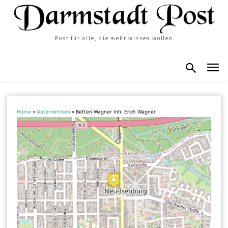
Post für alle, die mehr wissen wollen
Home
»
Unternehmen
»
Betten Wagner Inh. Erich Wagner