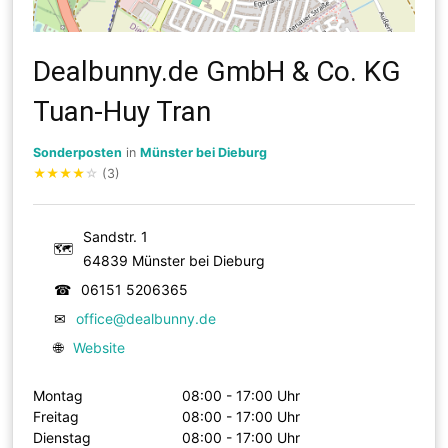
Dealbunny.de GmbH & Co. KG
Tuan-Huy Tran
Sonderposten
in
Münster bei Dieburg
★
★
★
★
☆
(3)
Sandstr. 1
🗺
64839 Münster bei Dieburg
☎
06151 5206365
✉
office@dealbunny.de
🌐
Website
Montag
08:00 - 17:00 Uhr
Freitag
08:00 - 17:00 Uhr
Dienstag
08:00 - 17:00 Uhr