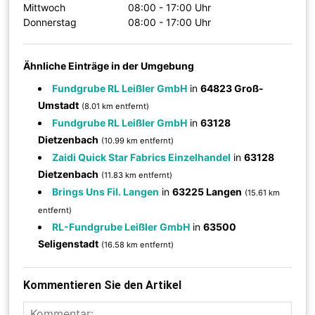
Mittwoch
08:00 - 17:00 Uhr
Donnerstag
08:00 - 17:00 Uhr
Ähnliche Einträge in der Umgebung
Fundgrube RL Leißler GmbH
in
64823 Groß-
Umstadt
(8.01 km entfernt)
Fundgrube RL Leißler GmbH
in
63128
Dietzenbach
(10.99 km entfernt)
Zaidi Quick Star Fabrics Einzelhandel
in
63128
Dietzenbach
(11.83 km entfernt)
Brings Uns Fil. Langen
in
63225 Langen
(15.61 km
entfernt)
RL-Fundgrube Leißler GmbH
in
63500
Seligenstadt
(16.58 km entfernt)
Kommentieren Sie den Artikel