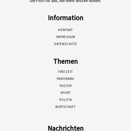
Die Post für alle, die mehr wissen wollen.
Information
KONTAKT
IMPRESSUM
DATENSCHUTZ
Themen
FREIZEIT
PANORAMA
KULTUR
SPORT
POLITIK
WIRTSCHAFT
Nachrichten