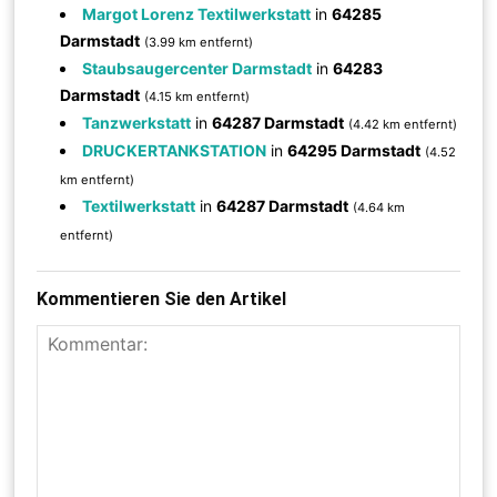
Margot Lorenz Textilwerkstatt
in
64285
Darmstadt
(3.99 km entfernt)
Staubsaugercenter Darmstadt
in
64283
Darmstadt
(4.15 km entfernt)
Tanzwerkstatt
in
64287 Darmstadt
(4.42 km entfernt)
DRUCKERTANKSTATION
in
64295 Darmstadt
(4.52
km entfernt)
Textilwerkstatt
in
64287 Darmstadt
(4.64 km
entfernt)
Kommentieren Sie den Artikel