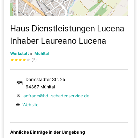
Haus Dienstleistungen Lucena
Inhaber Laureano Lucena
Werkstatt
in
Mühltal
★
★
★
★
☆
(2)
Darmstädter Str. 25
🗺
64367 Mühltal
✉
anfrage@hdl-schadenservice.de
🌐
Website
Ähnliche Einträge in der Umgebung