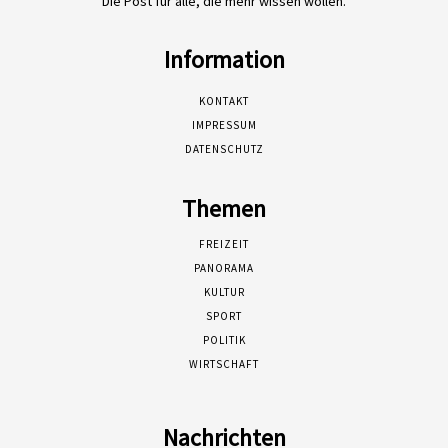
Die Post für alle, die mehr wissen wollen.
Information
KONTAKT
IMPRESSUM
DATENSCHUTZ
Themen
FREIZEIT
PANORAMA
KULTUR
SPORT
POLITIK
WIRTSCHAFT
Nachrichten