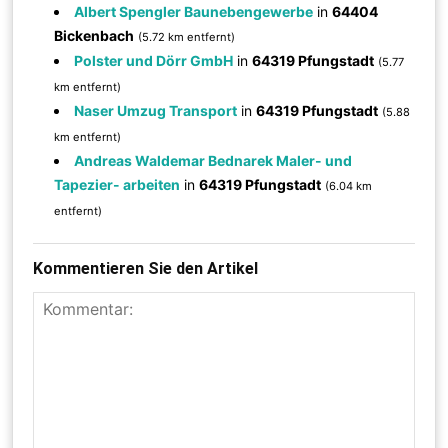
Albert Spengler Baunebengewerbe
in
64404
Bickenbach
(5.72 km entfernt)
Polster und Dörr GmbH
in
64319 Pfungstadt
(5.77
km entfernt)
Naser Umzug Transport
in
64319 Pfungstadt
(5.88
km entfernt)
Andreas Waldemar Bednarek Maler- und
Tapezier- arbeiten
in
64319 Pfungstadt
(6.04 km
entfernt)
Kommentieren Sie den Artikel