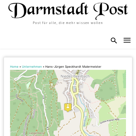
Post für alle, die mehr wissen wollen
Home
»
Unternehmen
»
Hans-Jürgen Speckhardt Malermeister