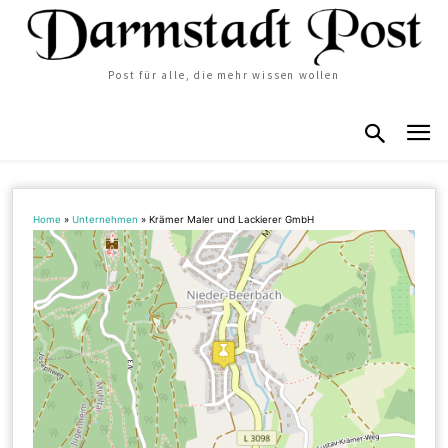
Post für alle, die mehr wissen wollen
Home
»
Unternehmen
»
Krämer Maler und Lackierer GmbH