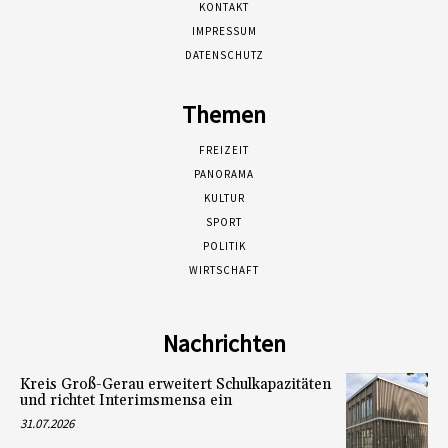
KONTAKT
IMPRESSUM
DATENSCHUTZ
Themen
FREIZEIT
PANORAMA
KULTUR
SPORT
POLITIK
WIRTSCHAFT
Nachrichten
Kreis Groß-Gerau erweitert Schulkapazitäten
und richtet Interimsmensa ein
31.07.2026