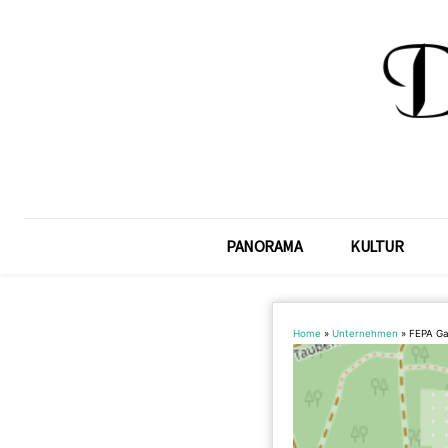
PANORAMA
KULTUR
Home
»
Unternehmen
»
FEPA Ga