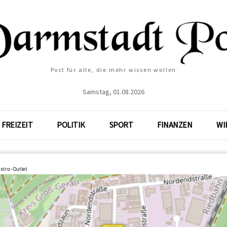
Post für alle, die mehr wissen wollen
Samstag, 01.08.2026
FREIZEIT
POLITIK
SPORT
FINANZEN
WI
stro-Outlet