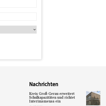
Nachrichten
Kreis Groß-Gerau erweitert
Schulkapazitäten und richtet
Interimsmensa ein