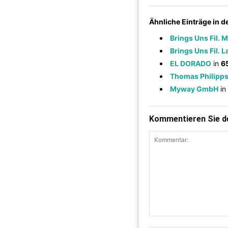
Ähnliche Einträge in 
Brings Uns Fil. 
Brings Uns Fil. 
EL DORADO
in
6
Thomas Philipp
Myway GmbH
in
Kommentieren Sie de