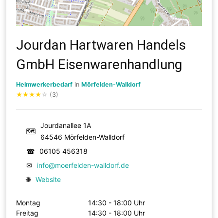
Jourdan Hartwaren Handels
GmbH Eisenwarenhandlung
Heimwerkerbedarf
in
Mörfelden-Walldorf
★
★
★
★
☆
(3)
Jourdanallee 1A
🗺
64546 Mörfelden-Walldorf
☎
06105 456318
✉
info@moerfelden-walldorf.de
🌐
Website
Montag
14:30 - 18:00 Uhr
Freitag
14:30 - 18:00 Uhr