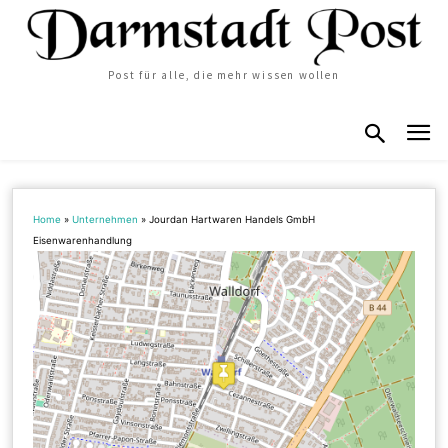
Post für alle, die mehr wissen wollen
Home
»
Unternehmen
»
Jourdan Hartwaren Handels GmbH
Eisenwarenhandlung