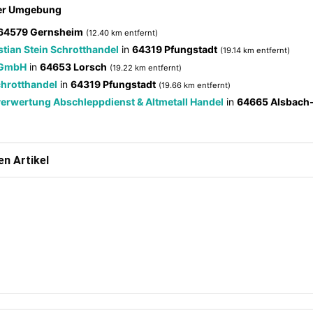
der Umgebung
64579 Gernsheim
(12.40 km entfernt)
tian Stein Schrotthandel
in
64319 Pfungstadt
(19.14 km entfernt)
 GmbH
in
64653 Lorsch
(19.22 km entfernt)
hrotthandel
in
64319 Pfungstadt
(19.66 km entfernt)
erwertung Abschleppdienst & Altmetall Handel
in
64665 Alsbach
n Artikel