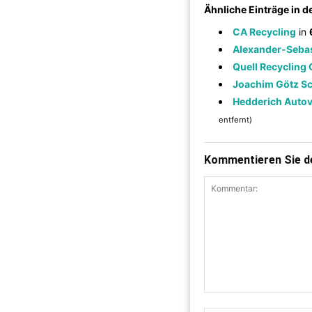
Ähnliche Einträge in 
CA Recycling
in
Alexander-Sebas
Quell Recycling
Joachim Götz Sc
Hedderich Autov
entfernt)
Kommentieren Sie de