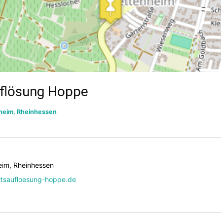
flösung Hoppe
heim, Rheinhessen
im, Rheinhessen
tsaufloesung-hoppe.de