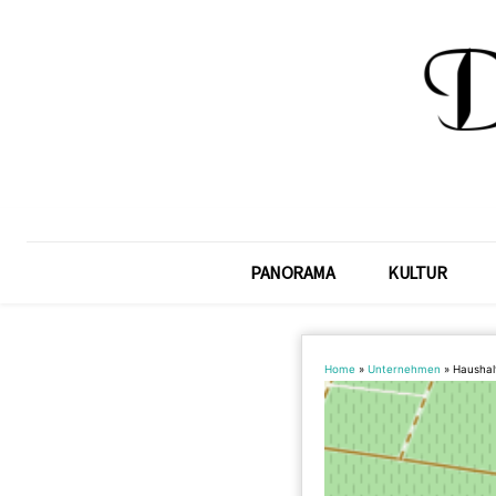
PANORAMA
KULTUR
Home
»
Unternehmen
»
Haushal