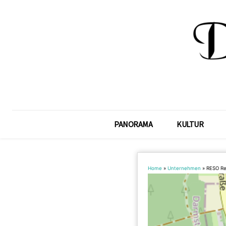
PANORAMA
KULTUR
Home
»
Unternehmen
»
RESO Re