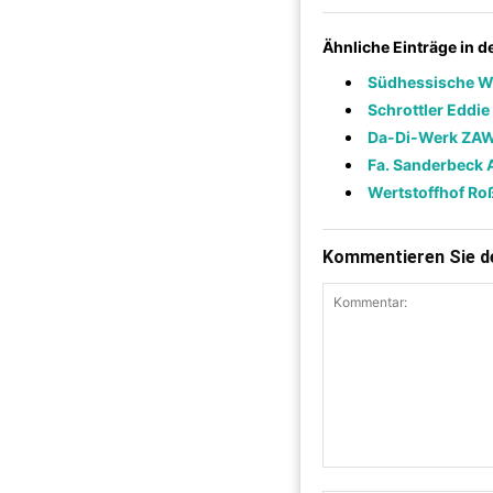
Ähnliche Einträge in 
Südhessische W
Schrottler Eddi
Da-Di-Werk ZA
Fa. Sanderbeck 
Wertstoffhof Ro
Kommentieren Sie de