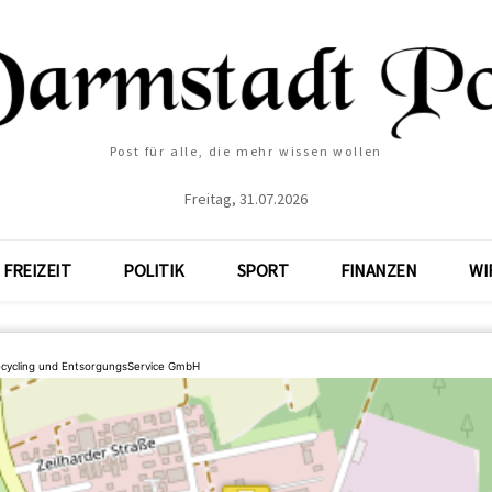
Post für alle, die mehr wissen wollen
Freitag, 31.07.2026
FREIZEIT
POLITIK
SPORT
FINANZEN
WI
cycling und EntsorgungsService GmbH