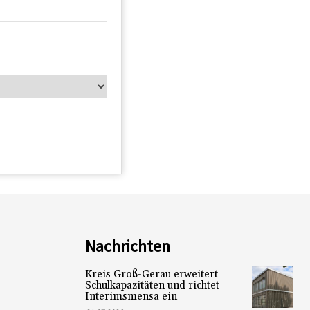
Nachrichten
Kreis Groß-Gerau erweitert
Schulkapazitäten und richtet
Interimsmensa ein