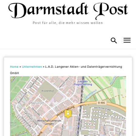
Post für alle, die mehr wissen wollen
Home
»
Unternehmen
»
L.A.D. Langener Akten- und Datenträgervernichtung
GmbH