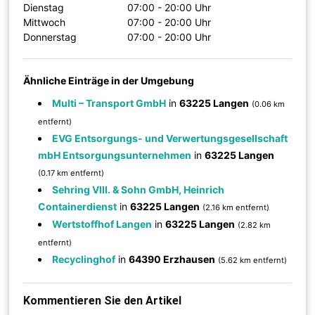
Dienstag
07:00 - 20:00 Uhr
Mittwoch
07:00 - 20:00 Uhr
Donnerstag
07:00 - 20:00 Uhr
Ähnliche Einträge in der Umgebung
Multi – Transport GmbH
in
63225 Langen
(0.06 km
entfernt)
EVG Entsorgungs- und Verwertungsgesellschaft
mbH Entsorgungsunternehmen
in
63225 Langen
(0.17 km entfernt)
Sehring VIII. & Sohn GmbH, Heinrich
Containerdienst
in
63225 Langen
(2.16 km entfernt)
Wertstoffhof Langen
in
63225 Langen
(2.82 km
entfernt)
Recyclinghof
in
64390 Erzhausen
(5.62 km entfernt)
Kommentieren Sie den Artikel