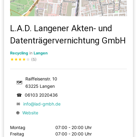
L.A.D. Langener Akten- und
Datenträgervernichtung GmbH
Recycling
in
Langen
★
★
★
★
☆
(5)
Raiffeisenstr. 10
🗺
63225 Langen
☎
06103 2020436
✉
info@lad-gmbh.de
🌐
Website
Montag
07:00 - 20:00 Uhr
Freitag
07:00 - 20:00 Uhr