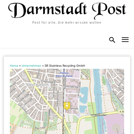
Post für alle, die mehr wissen wollen
Home
»
Unternehmen
»
SR Stainless Recycling GmbH