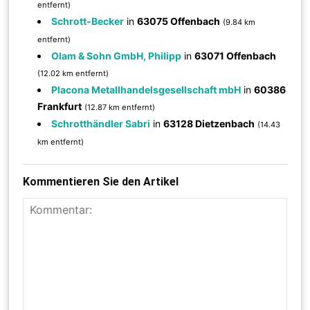
entfernt)
Schrott-Becker
in
63075 Offenbach
(9.84 km
entfernt)
Olam & Sohn GmbH, Philipp
in
63071 Offenbach
(12.02 km entfernt)
Placona Metallhandelsgesellschaft mbH
in
60386
Frankfurt
(12.87 km entfernt)
Schrotthändler Sabri
in
63128 Dietzenbach
(14.43
km entfernt)
Kommentieren Sie den Artikel