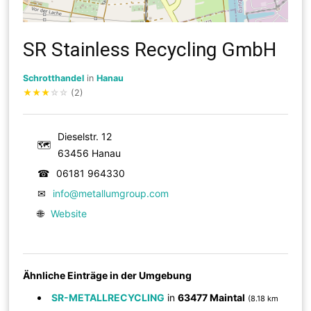
SR Stainless Recycling GmbH
Schrotthandel
in
Hanau
★
★
★
☆
☆
(2)
Dieselstr. 12
🗺
63456 Hanau
☎
06181 964330
✉
info@metallumgroup.com
🌐
Website
Ähnliche Einträge in der Umgebung
SR-METALLRECYCLING
in
63477 Maintal
(8.18 km