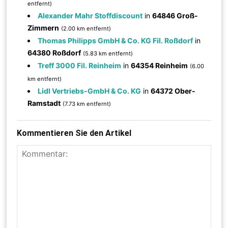
entfernt)
Alexander Mahr Stoffdiscount
in
64846 Groß-
Zimmern
(2.00 km entfernt)
Thomas Philipps GmbH & Co. KG Fil. Roßdorf
in
64380 Roßdorf
(5.83 km entfernt)
Treff 3000 Fil. Reinheim
in
64354 Reinheim
(6.00
km entfernt)
Lidl Vertriebs-GmbH & Co. KG
in
64372 Ober-
Ramstadt
(7.73 km entfernt)
Kommentieren Sie den Artikel