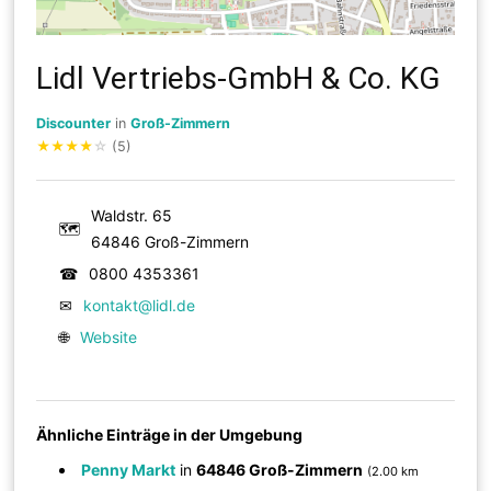
Lidl Vertriebs-GmbH & Co. KG
Discounter
in
Groß-Zimmern
★
★
★
★
☆
(5)
Waldstr. 65
🗺
64846 Groß-Zimmern
☎
0800 4353361
✉
kontakt@lidl.de
🌐
Website
Ähnliche Einträge in der Umgebung
Penny Markt
in
64846 Groß-Zimmern
(2.00 km