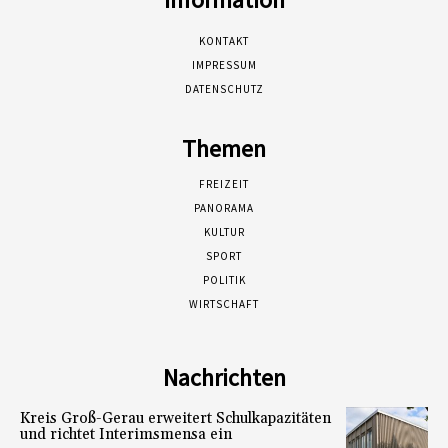
KONTAKT
IMPRESSUM
DATENSCHUTZ
Themen
FREIZEIT
PANORAMA
KULTUR
SPORT
POLITIK
WIRTSCHAFT
Nachrichten
Kreis Groß-Gerau erweitert Schulkapazitäten
und richtet Interimsmensa ein