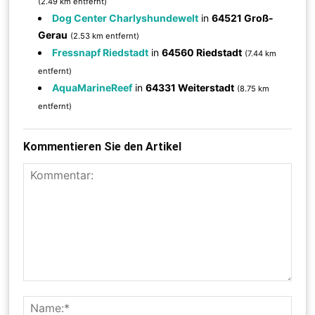
(2.49 km entfernt)
Dog Center Charlyshundewelt
in
64521 Groß-
Gerau
(2.53 km entfernt)
Fressnapf Riedstadt
in
64560 Riedstadt
(7.44 km
entfernt)
AquaMarineReef
in
64331 Weiterstadt
(8.75 km
entfernt)
Kommentieren Sie den Artikel