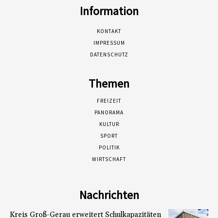
Information
KONTAKT
IMPRESSUM
DATENSCHUTZ
Themen
FREIZEIT
PANORAMA
KULTUR
SPORT
POLITIK
WIRTSCHAFT
Nachrichten
Kreis Groß-Gerau erweitert Schulkapazitäten