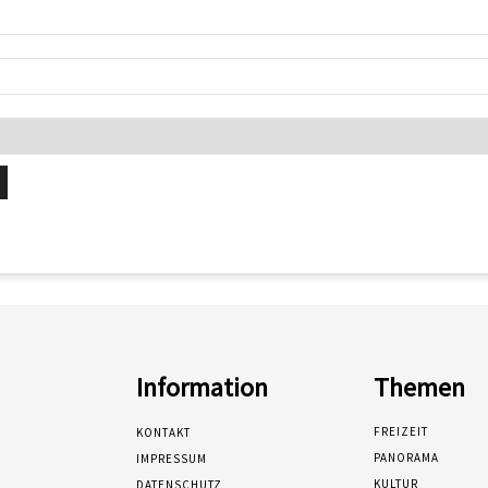
Information
Themen
FREIZEIT
KONTAKT
PANORAMA
IMPRESSUM
KULTUR
DATENSCHUTZ