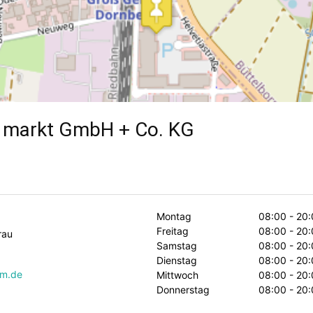
 markt GmbH + Co. KG
Montag
08:00 - 20:
Freitag
08:00 - 20:
rau
Samstag
08:00 - 20:
Dienstag
08:00 - 20:
dm.de
Mittwoch
08:00 - 20:
Donnerstag
08:00 - 20: