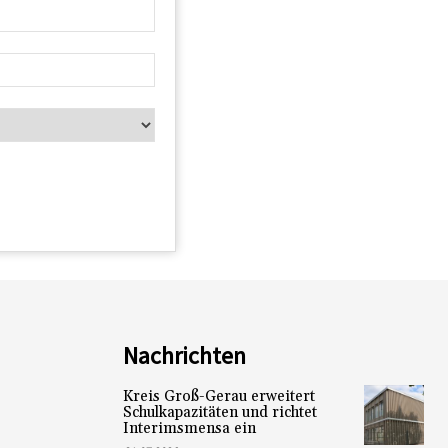
Nachrichten
Kreis Groß-Gerau erweitert
Schulkapazitäten und richtet
Interimsmensa ein