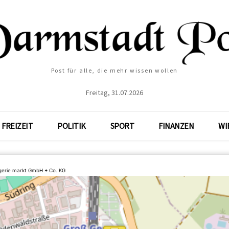
Post für alle, die mehr wissen wollen
Freitag, 31.07.2026
FREIZEIT
POLITIK
SPORT
FINANZEN
WI
erie markt GmbH + Co. KG