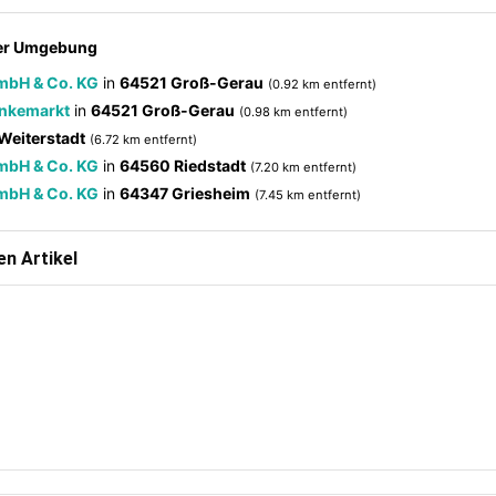
der Umgebung
GmbH & Co. KG
in
64521 Groß-Gerau
(0.92 km entfernt)
änkemarkt
in
64521 Groß-Gerau
(0.98 km entfernt)
Weiterstadt
(6.72 km entfernt)
GmbH & Co. KG
in
64560 Riedstadt
(7.20 km entfernt)
GmbH & Co. KG
in
64347 Griesheim
(7.45 km entfernt)
n Artikel