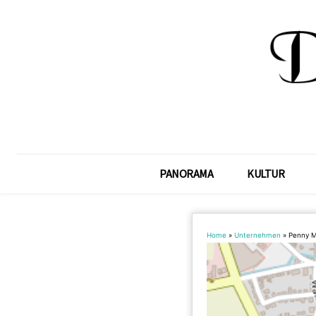
PANORAMA
KULTUR
Home
»
Unternehmen
»
Penny M