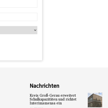
Nachrichten
Kreis Groß-Gerau erweitert
Schulkapazitäten und richtet
Interimsmensa ein