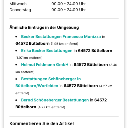
Mittwoch
00:00 - 24:00 Uhr
Donnerstag
00:00 - 24:00 Uhr
Ähnliche Einträge in der Umgebung
Becker Bestattungen Francesco Munizza
in
64572 Büttelborn
(1.95 km entfernt)
Erika Becker Bestattungen
in
64572 Büttelborn
(1.97 km entfernt)
Helmut Feldmann GmbH
in
64572 Büttelborn
(3.40
km entfernt)
Bestattungen Schöneberger in
Büttelborn/Worfelden
in
64572 Büttelborn
(4.27 km
entfernt)
Bernd Schöneberger Bestattungen
in
64572
Büttelborn
(4.27 km entfernt)
Kommentieren Sie den Artikel