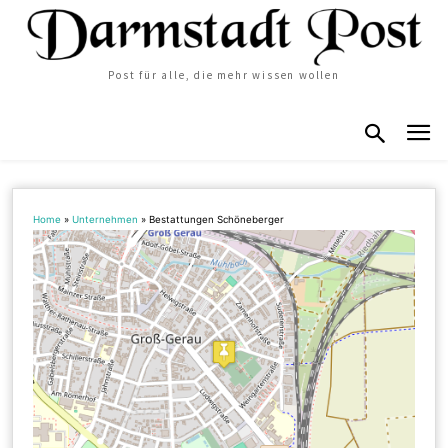
Post für alle, die mehr wissen wollen
Home
»
Unternehmen
»
Bestattungen Schöneberger