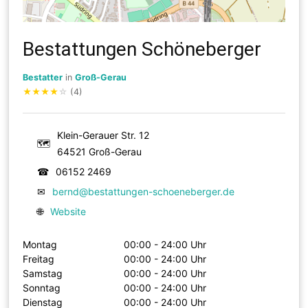
Bestattungen Schöneberger
Bestatter
in
Groß-Gerau
★
★
★
★
☆
(4)
Klein-Gerauer Str. 12
🗺
64521 Groß-Gerau
☎
06152 2469
✉
bernd@bestattungen-schoeneberger.de
🌐
Website
Montag
00:00 - 24:00 Uhr
Freitag
00:00 - 24:00 Uhr
Samstag
00:00 - 24:00 Uhr
Sonntag
00:00 - 24:00 Uhr
Dienstag
00:00 - 24:00 Uhr