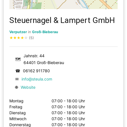
Steuernagel & Lampert GmbH
Verputzer
in
Groß-Bieberau
★
★
★
★
☆
(5)
Jahnstr. 44
🗺
64401 Groß-Bieberau
☎
06162 911780
✉
info@steula.com
🌐
Website
Montag
07:00 - 18:00 Uhr
Freitag
07:00 - 18:00 Uhr
Dienstag
07:00 - 18:00 Uhr
Mittwoch
07:00 - 18:00 Uhr
Donnerstag
07:00 - 18:00 Uhr