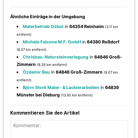
Ähnliche Einträge in der Umgebung
Malerbetrieb Göbel
in
64354 Reinheim
(3.11 km
entfernt)
Michele Falcone M.F. GmbH
in
64380 Roßdorf
(8.07 km entfernt)
Chrisbau-Natursteinverlegung
in
64846 Groß-
Zimmern
(8.26 km entfernt)
Özdemir Bau
in
64846 Groß-Zimmern
(9.07 km
entfernt)
Björn Stork Maler- & Lackierarbeiten
in
64839
Münster bei Dieburg
(13.95 km entfernt)
Kommentieren Sie den Artikel