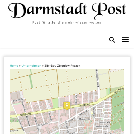
Post für alle, die mehr wissen wollen
Home
»
Unternehmen
»
Zibi-Bau Zbigniew Ryczek