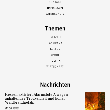
KONTAKT
IMPRESSUM
DATENSCHUTZ
Themen
FREIZEIT
PANORAMA
KULTUR
SPORT
POLITIK
WIRTSCHAFT
Nachrichten
Hessen aktiviert Alarmstufe A wegen
anhaltender Trockenheit und hoher
Waldbrandgefahr
05.08.2026