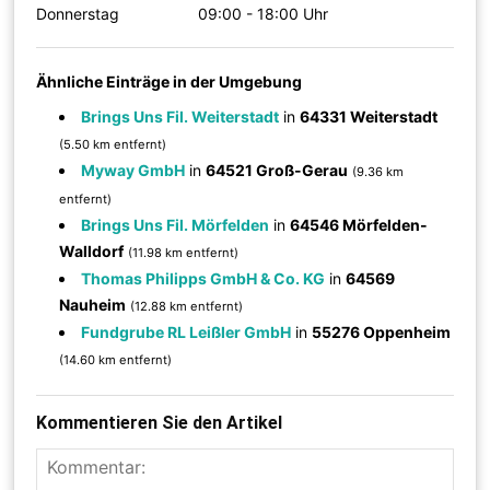
Donnerstag
09:00 - 18:00 Uhr
Ähnliche Einträge in der Umgebung
Brings Uns Fil. Weiterstadt
in
64331 Weiterstadt
(5.50 km entfernt)
Myway GmbH
in
64521 Groß-Gerau
(9.36 km
entfernt)
Brings Uns Fil. Mörfelden
in
64546 Mörfelden-
Walldorf
(11.98 km entfernt)
Thomas Philipps GmbH & Co. KG
in
64569
Nauheim
(12.88 km entfernt)
Fundgrube RL Leißler GmbH
in
55276 Oppenheim
(14.60 km entfernt)
Kommentieren Sie den Artikel