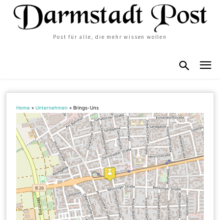
Post für alle, die mehr wissen wollen
Home
»
Unternehmen
»
Brings-Uns