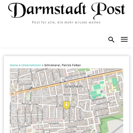
Post für alle, die mehr wissen wollen
Home
»
Unternehmen
»
Schreinerei, Patrick Felber